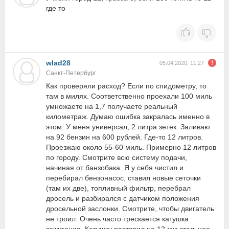
где то
wlad28
05.04.2020, 11:27
Санкт-Петербург
Как проверяли расход? Если по спидометру, то
там в милях. Соответственно проехали 100 миль
умножаете на 1,7 получаете реальный
километраж. Думаю ошибка закралась именно в
этом. У меня универсал, 2 литра зетек. Заливаю
на 92 бензин на 600 рублей. Где-то 12 литров.
Проезжаю около 55-60 миль. Примерно 12 литров
по городу. Смотрите всю систему подачи,
начиная от банзобака. Я у себя чистил и
перебирал бензонасос, ставил новые сеточки
(там их две), топливный фильтр, перебрал
дросель и разбирался с датчиком положения
дросельной заслонки. Смотрите, чтобы двигатель
не троил. Очень часто трескается катушка