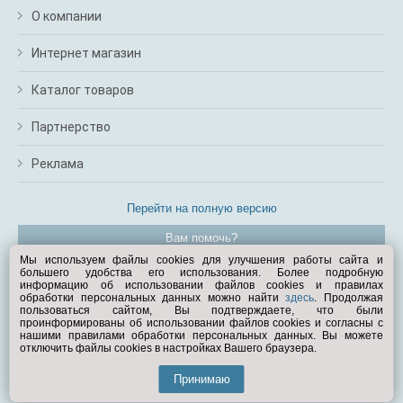
О компании
Интернет магазин
Каталог товаров
Партнерство
Реклама
Перейти на полную версию
Вам помочь?
Мы используем файлы cookies для улучшения работы сайта и
большего удобства его использования. Более подробную
© Exist.ru 1998—2026
информацию об использовании файлов cookies и правилах
обработки персональных данных можно найти
здесь
. Продолжая
пользоваться сайтом, Вы подтверждаете, что были
проинформированы об использовании файлов cookies и согласны с
нашими правилами обработки персональных данных. Вы можете
отключить файлы cookies в настройках Вашего браузера.
Принимаю