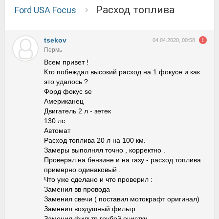
Расход топлива
Ford USA Focus
tsekov
04.04.2020, 00:58
Пермь
Всем привет !
Кто побеждал высокий расход на 1 фокусе и как
это удалось ?
Форд фокус se
Американец
Двигатель 2 л - зетек
130 лс
Автомат
Расход топлива 20 л на 100 км.
Замеры выполнял точно , корректно .
Проверял на бензине и на газу - расход топлива
примерно одинаковый .
Что уже сделано и что проверил :
Заменил вв провода
Заменил свечи ( поставил мотокрафт оригинал)
Заменил воздушный фильтр
Заменил фильтр грубой очистки