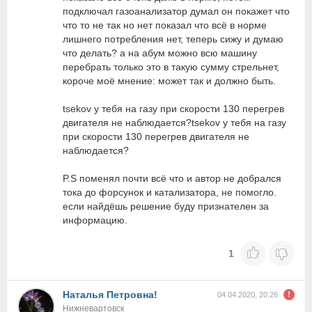
подключал газоанализатор думал он покажет что
что то не так но нет показал что всё в норме
лишнего потребления нет, теперь сижу и думаю
что делать? а на абум можно всю машину
перебрать только это в такую сумму стрельнет,
короче моё мнение: может так и должно быть.
tsekov у тебя на газу при скорости 130 перегрев
двигателя не наблюдается?tsekov у тебя на газу
при скорости 130 перегрев двигателя не
наблюдается?
P.S поменял почти всё что и автор не добрался
тока до форсунок и катализатора, не помогло.
если найдёшь решение буду признателен за
информацию.
1
Наталья Петровна!
04.04.2020, 20:26
Нижневартовск