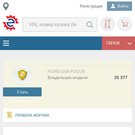
Регистрация
Войти
ГАРАЖ
FORD USA FOCUS
Владельцев модели:
25 377
Cтать
участником
ПРАВИЛА ФОРУМА