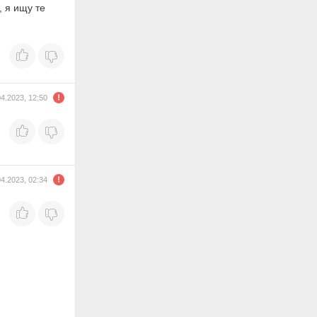
, я ищу те
04.2023, 12:50
04.2023, 02:34