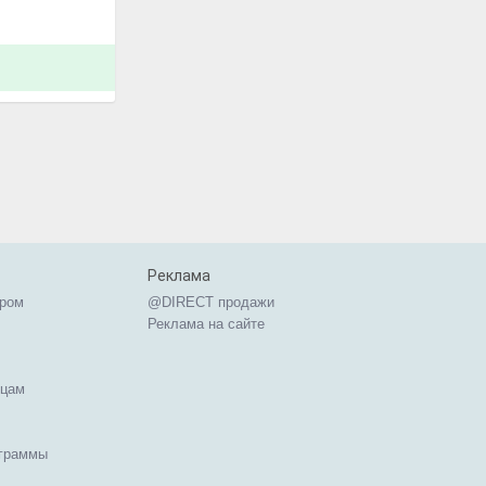
Реклама
ером
@DIRECT продажи
Реклама на сайте
ицам
ограммы