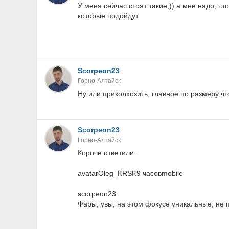
У меня сейчас стоят такие,)) а мне надо, чт
которые подойдут.
Scorpeon23
Горно-Алтайск
Ну или приколхозить, главное по размеру ч
Scorpeon23
Горно-Алтайск
Короче ответили.
avatarOleg_KRSK9 часовmobile
scorpeon23
Фары, увы, на этом фокусе уникальные, не 