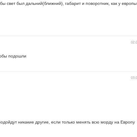
обы свет был дальний(ближний), габарит и поворотник, как у европы
02.
тобы подошли
03.
подойдут никакие другие, если только менять всю морду на Европу