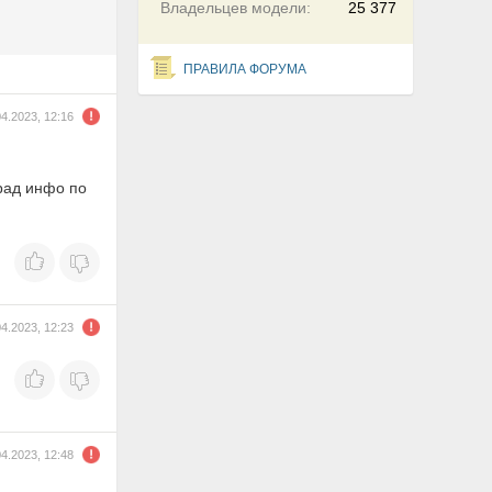
Владельцев модели:
25 377
ПРАВИЛА ФОРУМА
04.2023, 12:16
 рад инфо по
04.2023, 12:23
04.2023, 12:48