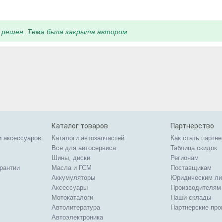
 решен. Тема была закрыта автором
Каталог товаров
Партнерство
и аксессуаров
Каталоги автозапчастей
Как стать партн
Все для автосервиса
Таблица скидок
Шины, диски
Регионам
арантии
Масла и ГСМ
Поставщикам
Аккумуляторы
Юридическим л
Аксессуары
Производителям
Мотокаталоги
Наши склады
Автолитература
Партнерские пр
Автоэлектроника