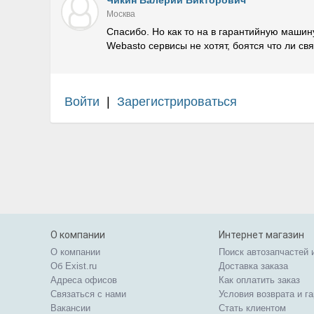
Чикин Валерий Викторович
Москва
Спасибо. Но как то на в гарантийную машин
Webasto сервисы не хотят, боятся что ли свя
Войти
|
Зарегистрироваться
О компании
Интернет магазин
О компании
Поиск автозапчастей 
Об Exist.ru
Доставка заказа
Адреса офисов
Как оплатить заказ
Связаться с нами
Условия возврата и г
Вакансии
Стать клиентом