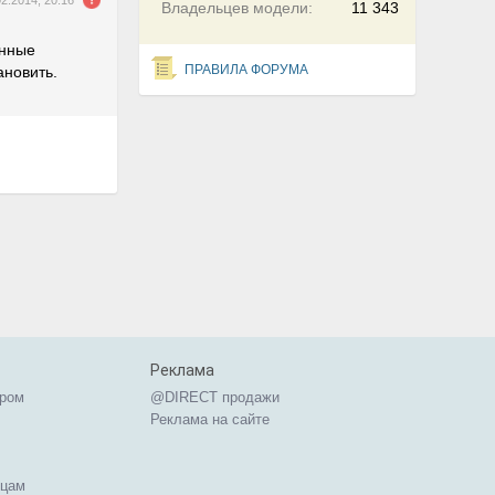
02.2014, 20:16
Владельцев модели:
11 343
анные
ПРАВИЛА ФОРУМА
ановить.
Реклама
ером
@DIRECT продажи
Реклама на сайте
ицам