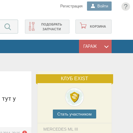
?
Регистрация
Войти
ПОДОБРАТЬ
КОРЗИНА
ЗАПЧАСТИ
ГАРАЖ
КЛУБ EXIST
Cтать участником
MERCEDES ML III