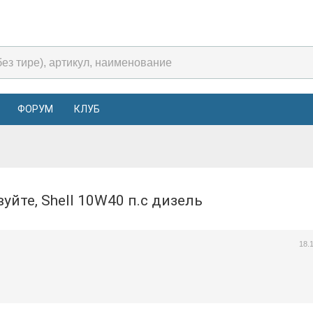
ФОРУМ
КЛУБ
вуйте, Shell 10W40 п.с дизель
18.