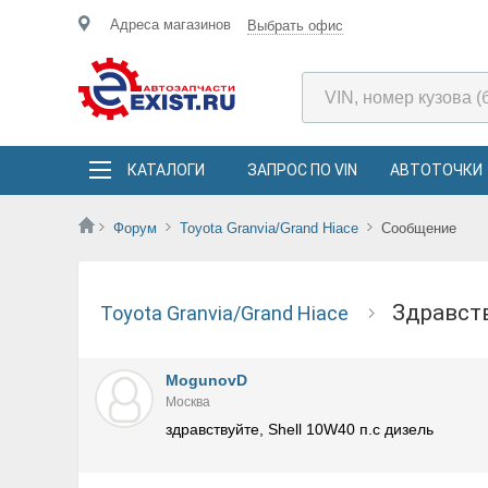
Адреса магазинов
Выбрать офис
КАТАЛОГИ
ЗАПРОС ПО VIN
АВТОТОЧКИ
Форум
Toyota Granvia/Grand Hiace
Сообщение
здравст
Toyota Granvia/Grand Hiace
MogunovD
Москва
здравствуйте, Shell 10W40 п.с дизель