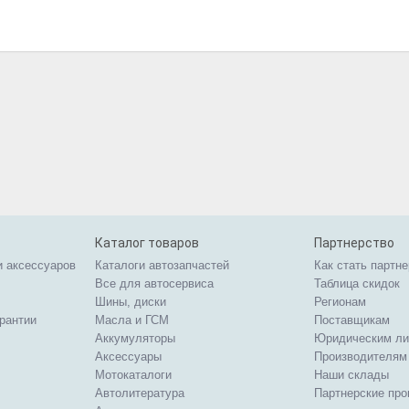
Каталог товаров
Партнерство
и аксессуаров
Каталоги автозапчастей
Как стать партн
Все для автосервиса
Таблица скидок
Шины, диски
Регионам
арантии
Масла и ГСМ
Поставщикам
Аккумуляторы
Юридическим л
Аксессуары
Производителям
Мотокаталоги
Наши склады
Автолитература
Партнерские пр