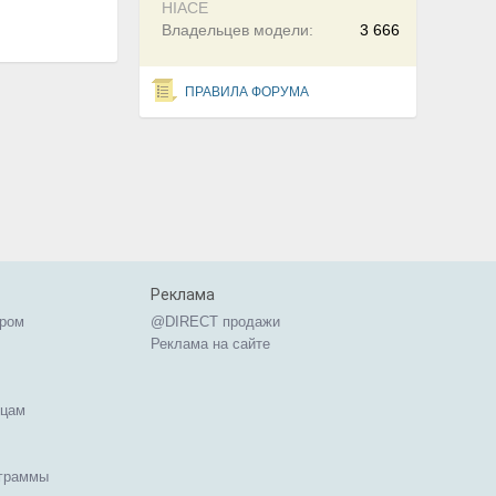
HIACE
Владельцев модели:
3 666
ПРАВИЛА ФОРУМА
Реклама
ером
@DIRECT продажи
Реклама на сайте
ицам
ограммы