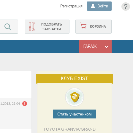
?
Регистрация
Войти
ПОДОБРАТЬ
КОРЗИНА
ЗАПЧАСТИ
ГАРАЖ
КЛУБ EXIST
11.2013, 21:04
Cтать участником
TOYOTA GRANVIA/GRAND