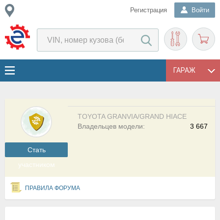
Регистрация
Войти
ГАРАЖ
TOYOTA GRANVIA/GRAND HIACE
Владельцев модели:
3 667
Cтать
участником
ПРАВИЛА ФОРУМА