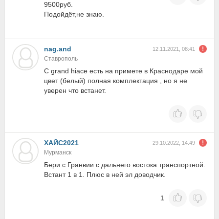
9500руб.
Подойдёт,не знаю.
nag.and
12.11.2021, 08:41
Ставрополь
С grand hiace есть на примете в Краснодаре мой
цвет (белый) полная комплектация , но я не
уверен что встанет.
ХАЙС2021
29.10.2022, 14:49
Мурманск
Бери с Гранвии с дальнего востока транспортной.
Встант 1 в 1. Плюс в ней эл доводчик.
1