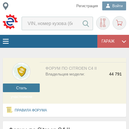
Регистрация
Войти
ГАРАЖ
ФОРУМ ПО CITROEN C4 II
Владельцев модели:
44 791
Cтать
участником
ПРАВИЛА ФОРУМА