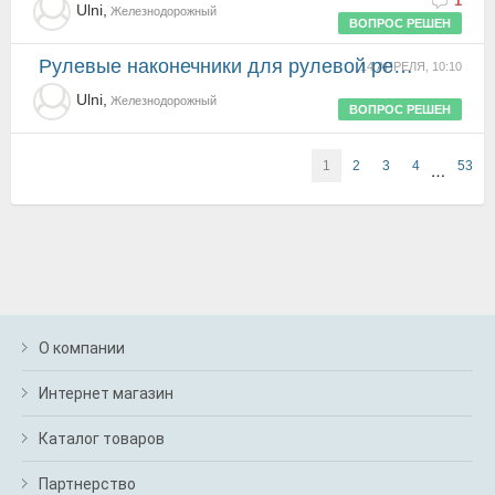
1
Ulni,
Железнодорожный
ВОПРОС РЕШЕН
Рулевые наконечники для рулевой рейки citroen c4 04-08 Jtec JTC-712
14 АПРЕЛЯ, 10:10
Ulni,
Железнодорожный
ВОПРОС РЕШЕН
1
2
3
4
53
…
О компании
Интернет магазин
Каталог товаров
Партнерство