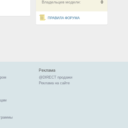
Владельцев модели:
0
ПРАВИЛА ФОРУМА
Реклама
ером
@DIRECT продажи
Реклама на сайте
ицам
ограммы