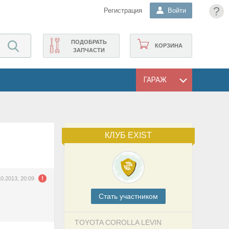
?
Регистрация
Войти
ПОДОБРАТЬ
КОРЗИНА
ЗАПЧАСТИ
ГАРАЖ
КЛУБ EXIST
10.2013, 20:09
Cтать участником
TOYOTA COROLLA LEVIN