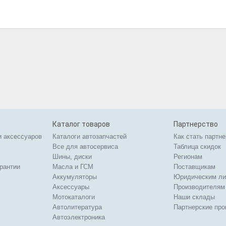
Каталог товаров
Партнерство
и аксессуаров
Каталоги автозапчастей
Как стать партн
Все для автосервиса
Таблица скидок
Шины, диски
Регионам
арантии
Масла и ГСМ
Поставщикам
Аккумуляторы
Юридическим л
Аксессуары
Производителям
Мотокаталоги
Наши склады
Автолитература
Партнерские пр
Автоэлектроника