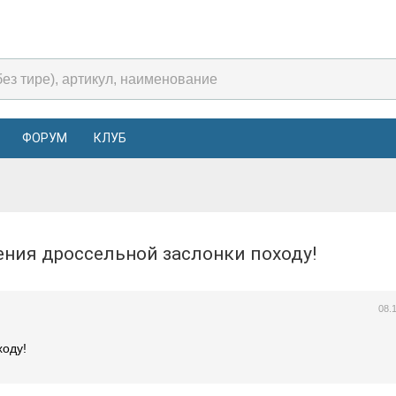
ФОРУМ
КЛУБ
ения дроссельной заслонки походу!
08.
ходу!