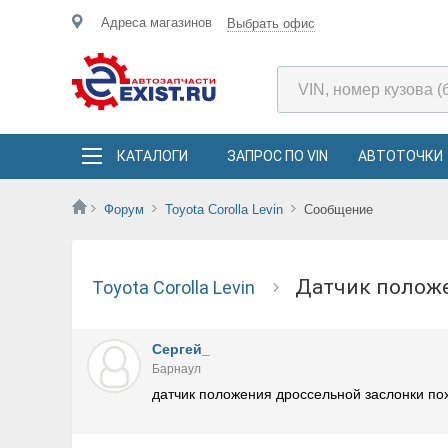
Адреса магазинов
Выбрать офис
КАТАЛОГИ
ЗАПРОС ПО VIN
АВТОТОЧКИ
Форум
Toyota Corolla Levin
Сообщение
датчик полож
Toyota Corolla Levin
Сергей_
Барнаул
датчик положения дроссельной заслонки по