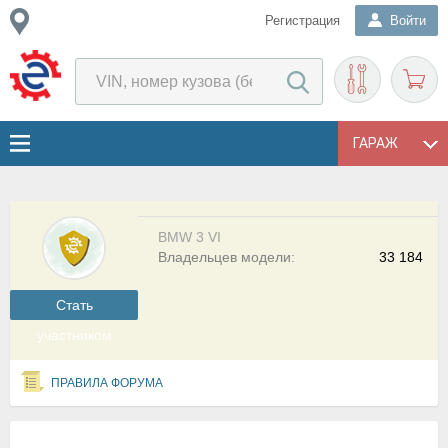
Регистрация
Войти
ГАРАЖ
BMW 3 VI
Владельцев модели:
33 184
Cтать
участником
ПРАВИЛА ФОРУМА