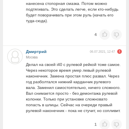
нанесена стопорная смазка. Потом можно
подтягивать. Это сделать легче, если кто-нибудь
будет поворачивать при этом руль (качать его
туда-сюда).
4
Дмиртрий
06.07.2021, 12:47
Москва
Делал на своей i40 с рулевой рейкой тоже самое.
Через некоторое время умер левый рулевой
наконечник. Замена простая плюс развал. Через
год разболтался нижний карданчик рулевого
вала. Заменил самостоятельно, ничего сложного.
Вал снимается просто - без демонтажа рулевой
колонки. Только при установке сложновато
попасть в шлицы. Сейчас на очереди правый
рулевой наконечник - пока не стучит, но сопливит.
1