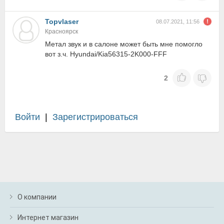
Topvlaser
08.07.2021, 11:56
Красноярск
Метал звук и в салоне может быть мне помогло
вот з.ч. Hyundai/Kia56315-2K000-FFF
2
Войти
|
Зарегистрироваться
О компании
Интернет магазин