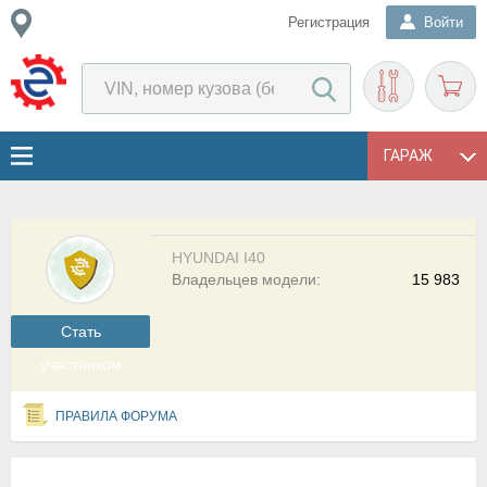
Регистрация
Войти
ГАРАЖ
HYUNDAI I40
Владельцев модели:
15 983
Cтать
участником
ПРАВИЛА ФОРУМА