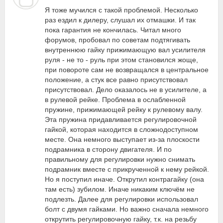
Я тоже мучился с такой проблемой. Несколько
раз ездил к дилеру, слушал их отмашки. И так
пока гарантия не кончилась. Читал много
форумов, пробовал по советам подтягивать
внутреннюю гайку прижимающую вал усилителя
руля - не то - руль при этом становился жоще,
при повороте сам не возвращался в центральное
положение, а стук все равно присутствовал
присутствовал. Дело оказалось не в усилителе, а
в рулевой рейке. Проблема в ослабленной
пружине, прижимающей рейку к рулевому валу.
Эта пружина придавливается регулировочной
гайкой, которая находится в сложнодоступном
месте. Она немного выступает из-за плоскости
подрамника в сторону двигателя. И по
правильному для регулировки нужно снимать
подрамник вместе с прикрученной к нему рейкой.
Но я поступил иначе. Открутил контрагайку (она
там есть) зубилом. Иначе никаким ключём не
подлезть. Далее для регулировки использовал
болт с двумя гайками. Но важно сначала немного
открутить регулировочную гайку, т.к. на резьбу