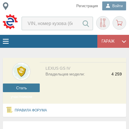
Регистрация
Войти
ГАРАЖ
LEXUS GS IV
Владельцев модели:
4 259
Cтать
участником
ПРАВИЛА ФОРУМА