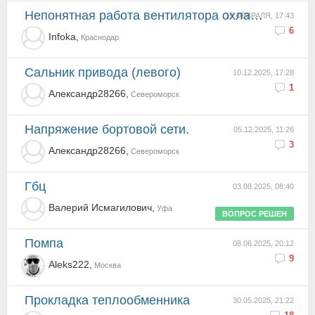
Непонятная работа вентилятора охлаждения
19 ФЕВРАЛЯ, 17:43
6
Infoka,
Краснодар
Сальник привода (левого)
10.12.2025, 17:28
1
Александр28266,
Североморск
Напряжение бортовой сети.
05.12.2025, 11:26
3
Александр28266,
Североморск
гбц
03.08.2025, 08:40
Валерий Исмагилович,
Уфа
ВОПРОС РЕШЕН
помпа
08.06.2025, 20:12
9
Aleks222,
Москва
Прокладка теплообменника
30.05.2025, 21:22