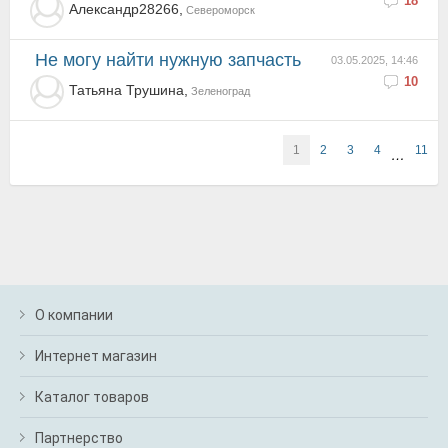
18
Александр28266,
Североморск
не могу найти нужную запчасть
03.05.2025, 14:46
10
Татьяна Трушина,
Зеленоград
1
2
3
4
11
…
О компании
Интернет магазин
Каталог товаров
Партнерство