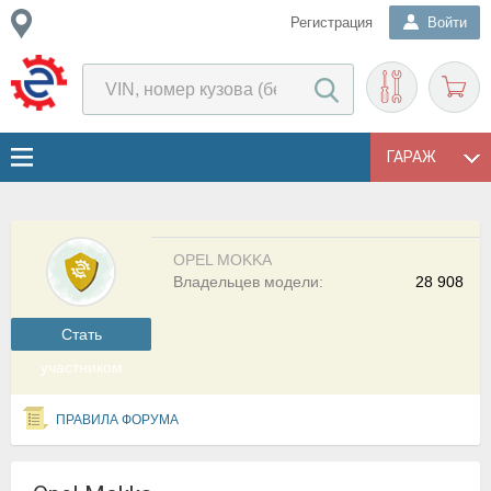
Регистрация
Войти
ГАРАЖ
OPEL MOKKA
Владельцев модели:
28 908
Cтать
участником
ПРАВИЛА ФОРУМА