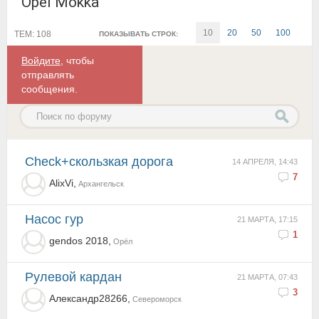
Opel Mokka
10
20
50
100
ТЕМ: 108
ПОКАЗЫВАТЬ СТРОК:
Войдите
, чтобы
отправлять
сообщения.
Check+скользкая дорога
14 АПРЕЛЯ, 14:43
7
AlixVi,
Архангельск
Насос гур
21 МАРТА, 17:15
1
gendos 2018,
Орёл
Рулевой кардан
21 МАРТА, 07:43
3
Александр28266,
Североморск