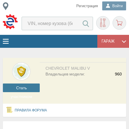
Регистрация
Войти
ГАРАЖ
CHEVROLET MALIBU V
Владельцев модели:
960
Cтать
участником
ПРАВИЛА ФОРУМА