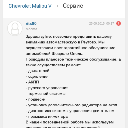
сервис
Chevrolet Malibu V
rits80
25.09.2015, 00:17
Москва
Здравствуйте, позвольте представить вашему
вниманию автомастерскую в Реутово. Мы
осуществляем пост гарантийное обслуживание
автомобилей Шевроле Опель.
Проводим плановое техническое обслуживание, а
также осуществляем ремонт:
- двигателей
- сцепления
- AКПП
- рулевого управления
- тормозной системы
- подвески
- установка дополнительного радиатора на акпп
- диагностика системы управления двигателем
- промывка инжектора
В нашей повседневной работе мы используем
проверенные временем и долголетней