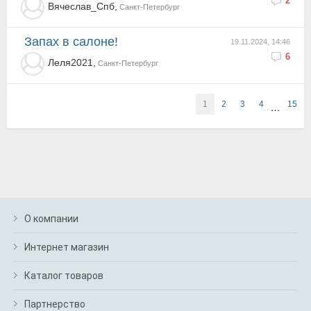
2
Вячеслав_Спб,
Санкт-Петербург
Запах в салоне!
19.11.2024, 14:46
6
Леля2021,
Санкт-Петербург
1
2
3
4
15
…
О компании
Интернет магазин
Каталог товаров
Партнерство