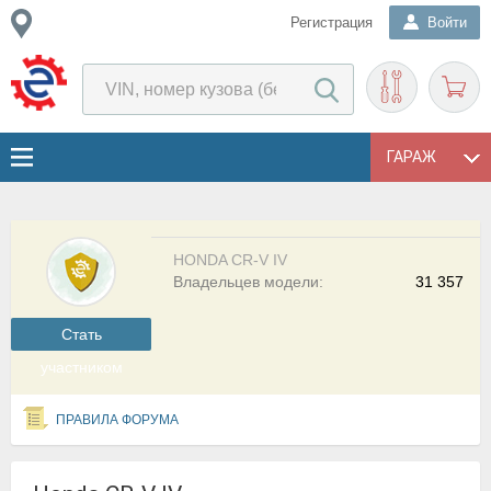
Регистрация
Войти
ГАРАЖ
HONDA CR-V IV
Владельцев модели:
31 357
Cтать
участником
ПРАВИЛА ФОРУМА