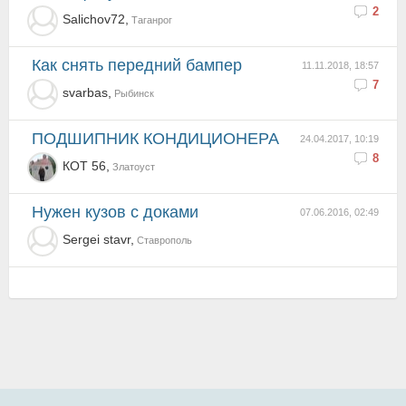
2
Salichov72,
Таганрог
как снять передний бампер
11.11.2018, 18:57
7
svarbas,
Рыбинск
ПОДШИПНИК КОНДИЦИОНЕРА
24.04.2017, 10:19
8
КОТ 56,
Златоуст
Нужен кузов с доками
07.06.2016, 02:49
Sergei stavr,
Ставрополь