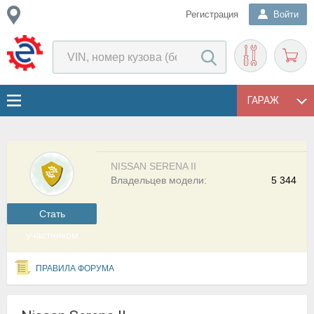
Регистрация
Войти
ГАРАЖ
NISSAN SERENA II
Владельцев модели:
5 344
Cтать
участником
ПРАВИЛА ФОРУМА