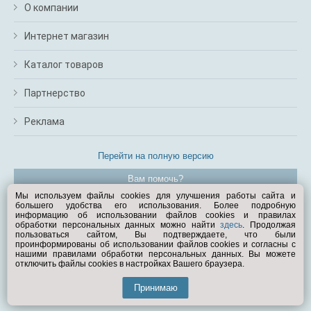
О компании
Интернет магазин
Каталог товаров
Партнерство
Реклама
Перейти на полную версию
Вам помочь?
Мы используем файлы cookies для улучшения работы сайта и
большего удобства его использования. Более подробную
© Exist.ru 1998—2026
информацию об использовании файлов cookies и правилах
обработки персональных данных можно найти
здесь
. Продолжая
пользоваться сайтом, Вы подтверждаете, что были
проинформированы об использовании файлов cookies и согласны с
нашими правилами обработки персональных данных. Вы можете
отключить файлы cookies в настройках Вашего браузера.
Принимаю