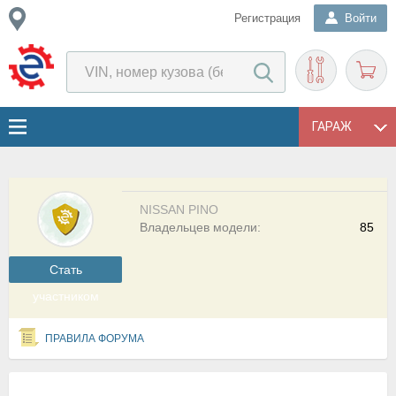
Регистрация
Войти
ГАРАЖ
NISSAN PINO
Владельцев модели:
85
Cтать
участником
ПРАВИЛА ФОРУМА