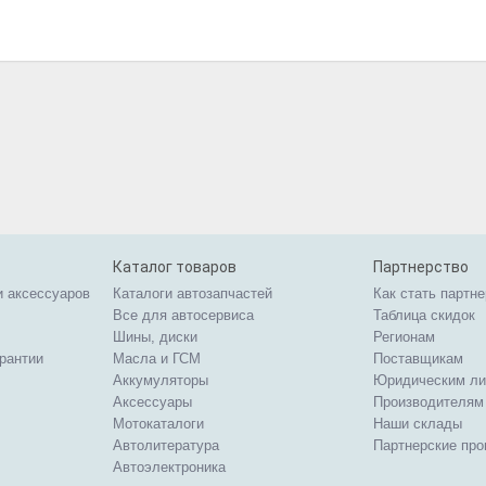
Каталог товаров
Партнерство
и аксессуаров
Каталоги автозапчастей
Как стать партн
Все для автосервиса
Таблица скидок
Шины, диски
Регионам
арантии
Масла и ГСМ
Поставщикам
Аккумуляторы
Юридическим л
Аксессуары
Производителям
Мотокаталоги
Наши склады
Автолитература
Партнерские пр
Автоэлектроника