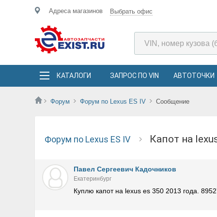
Адреса магазинов
Выбрать офис
КАТАЛОГИ
ЗАПРОС ПО VIN
АВТОТОЧКИ
Форум
Форум по Lexus ES IV
Сообщение
капот на lex
Форум по Lexus ES IV
Павел Сергеевич Кадочников
Екатеринбург
Куплю капот на lexus es 350 2013 года. 895