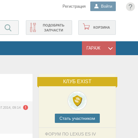
?
Регистрация
Войти
ПОДОБРАТЬ
КОРЗИНА
ЗАПЧАСТИ
ГАРАЖ
КЛУБ EXIST
07.2014, 09:14
Cтать участником
ФОРУМ ПО LEXUS ES IV