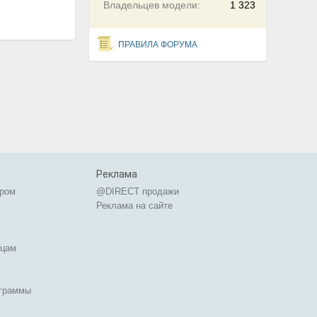
Владельцев модели:
1 323
ПРАВИЛА ФОРУМА
Реклама
ером
@DIRECT продажи
Реклама на сайте
ицам
ограммы