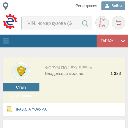
Регистрация
Войти
ГАРАЖ
ФОРУМ ПО LEXUS ES IV
Владельцев модели:
1 323
Cтать
участником
ПРАВИЛА ФОРУМА