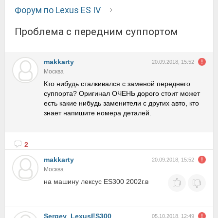
Форум по Lexus ES IV
Проблема с передним суппортом
makkarty
20.09.2018, 15:52
Москва
Кто нибудь сталкивался с заменой переднего
суппорта? Оригинал ОЧЕНЬ дорого стоит может
есть какие нибудь заменители с других авто, кто
знает напишите номера деталей.
2
makkarty
20.09.2018, 15:52
Москва
на машину лексус ES300 2002г.в
Sergey_LexusES300
05.10.2018, 12:49