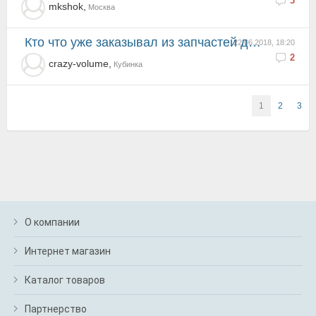
3
mkshok,
Москва
Кто что уже заказывал из запчастей для машинки?
22.06.2018, 18:20
2
crazy-volume,
Кубинка
1
2
3
О компании
Интернет магазин
Каталог товаров
Партнерство