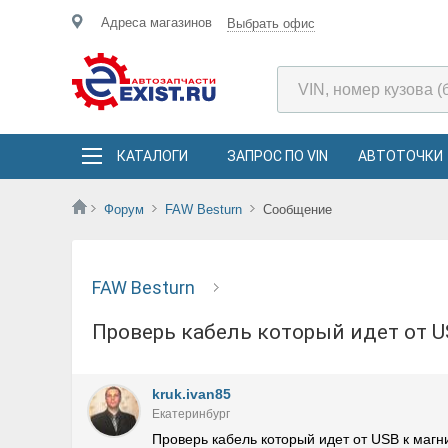
Адреса магазинов
Выбрать офис
КАТАЛОГИ
ЗАПРОС ПО VIN
АВТОТОЧКИ
Форум
FAW Besturn
Сообщение
FAW Besturn
Проверь кабель который идет от 
kruk.ivan85
Екатеринбург
Проверь кабель который идет от USB к магн