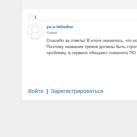
1
ya.o.lebedev
Химки
Спасибо за ответы! В итоге оказалось, что 
Поэтому названия треков должны быть стро
проблему, в сервисе обещают поменять ПО ка
Войти
|
Зарегистрироваться