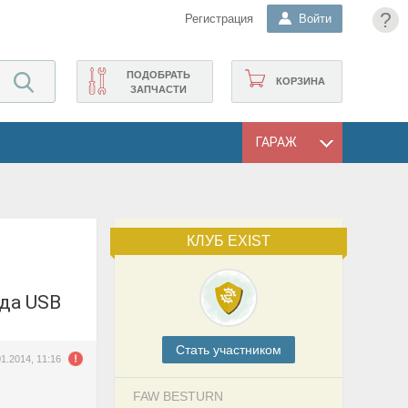
?
Регистрация
Войти
ПОДОБРАТЬ
КОРЗИНА
ЗАПЧАСТИ
ГАРАЖ
КЛУБ EXIST
езда USB
Cтать участником
01.2014, 11:16
FAW BESTURN