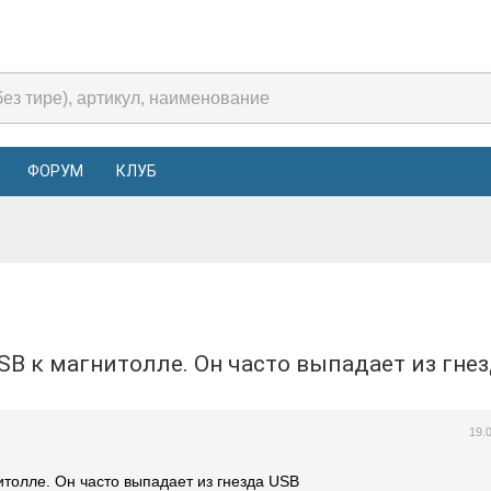
ФОРУМ
КЛУБ
USB к магнитолле. Он часто выпадает из гн
19.
итолле. Он часто выпадает из гнезда USB