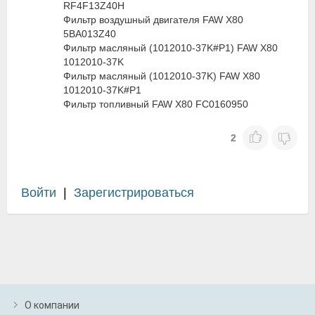
RF4F13Z40H
Фильтр воздушный двигателя FAW X80
5BA013Z40
Фильтр масляный (1012010-37K#P1) FAW X80
1012010-37K
Фильтр масляный (1012010-37K) FAW X80
1012010-37K#P1
Фильтр топливный FAW X80 FC0160950
2
Войти
|
Зарегистрироваться
О компании