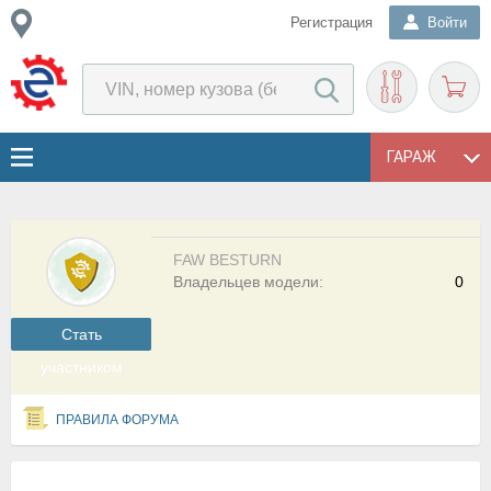
Регистрация
Войти
ГАРАЖ
FAW BESTURN
Владельцев модели:
0
Cтать
участником
ПРАВИЛА ФОРУМА