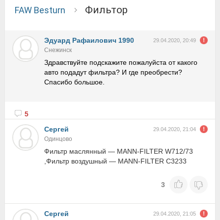
Фильтор
FAW Besturn
Эдуард Рафаилович 1990
29.04.2020, 20:49
Снежинск
Здравствуйте подскажите пожалуйста от какого
авто подадут фильтра? И где преобрести?
Спасибо большое.
5
Сергей
29.04.2020, 21:04
Одинцово
Фильтр маслянный — MANN-FILTER W712/73
,Фильтр воздушный — MANN-FILTER C3233
3
Сергей
29.04.2020, 21:05