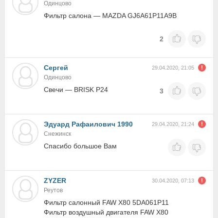
Одинцово
Фильтр салона — MAZDA GJ6A61P11A9B
2
Сергей
29.04.2020, 21:05
Одинцово
Свечи — BRISK P24
3
Эдуард Рафаилович 1990
29.04.2020, 21:24
Снежинск
Спасибо большое Вам
ZYZER
30.04.2020, 07:13
Реутов
Фильтр cалонный FAW X80 5DA061P11
Фильтр воздушный двигателя FAW X80