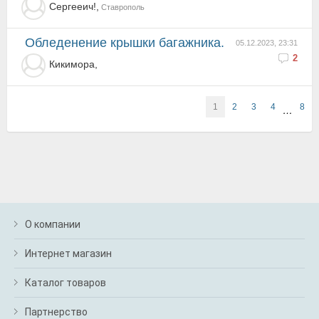
Сергееич!,
Ставрополь
Обледенение крышки багажника.
05.12.2023, 23:31
2
Кикимора,
1
2
3
4
8
…
О компании
Интернет магазин
Каталог товаров
Партнерство