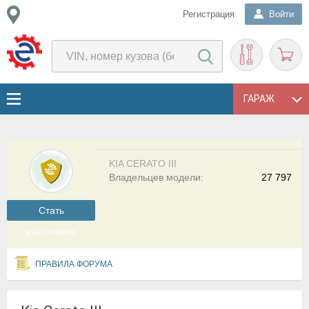
Регистрация
Войти
ГАРАЖ
KIA CERATO III
Владельцев модели:
27 797
Cтать
участником
ПРАВИЛА ФОРУМА