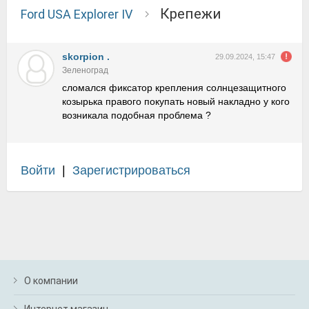
крепежи
Ford USA Explorer IV
skorpion .
29.09.2024, 15:47
Зеленоград
сломался фиксатор крепления солнцезащитного
козырька правого покупать новый накладно у кого
возникала подобная проблема ?
Войти
|
Зарегистрироваться
О компании