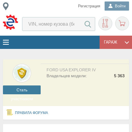
Регистрация
Войти
ГАРАЖ
FORD USA EXPLORER IV
Владельцев модели:
5 363
Cтать
участником
ПРАВИЛА ФОРУМА