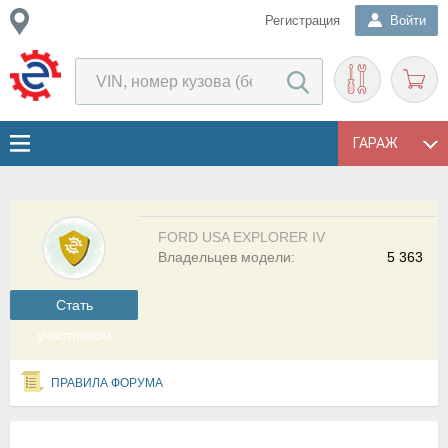
Регистрация
Войти
ГАРАЖ
FORD USA EXPLORER IV
Владельцев модели:
5 363
Cтать
участником
ПРАВИЛА ФОРУМА