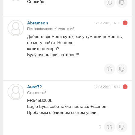
Спосибо
Abramson
12.03.2019, 16:02
Петропавловск-Камчатский
Доброго времени суток, хочу туманки поменять,
не могу найти. Не подс
кажите номера?
Буду очень признателен!!!
Анат72
12.03.2019, 18:44
Стрежевой
FR545B000L
Eagle Eyes себе такие поставил+ксенон.
Проблемы с ближним светом ушли.
1