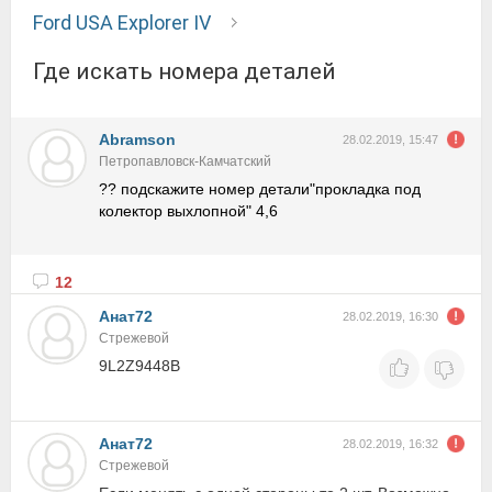
Ford USA Explorer IV
Где искать номера деталей
Abramson
28.02.2019, 15:47
Петропавловск-Камчатский
?? подскажите номер детали"прокладка под
колектор выхлопной" 4,6
12
Анат72
28.02.2019, 16:30
Стрежевой
9L2Z9448B
Анат72
28.02.2019, 16:32
Стрежевой