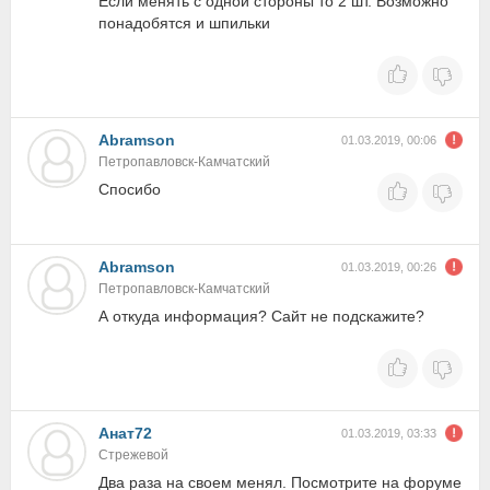
Если менять с одной стороны то 2 шт. Возможно
понадобятся и шпильки
Abramson
01.03.2019, 00:06
Петропавловск-Камчатский
Спосибо
Abramson
01.03.2019, 00:26
Петропавловск-Камчатский
А откуда информация? Сайт не подскажите?
Анат72
01.03.2019, 03:33
Стрежевой
Два раза на своем менял. Посмотрите на форуме