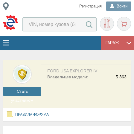
Регистрация
Войти
ГАРАЖ
FORD USA EXPLORER IV
Владельцев модели:
5 363
Cтать
участником
ПРАВИЛА ФОРУМА