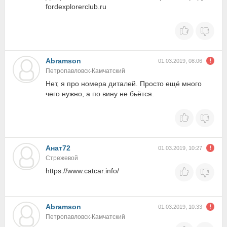
fordexplorerclub.ru
Abramson
01.03.2019, 08:06
Петропавловск-Камчатский
Нет, я про номера диталей. Просто ещё много
чего нужно, а по вину не бьётся.
Анат72
01.03.2019, 10:27
Стрежевой
https://www.catcar.info/
Abramson
01.03.2019, 10:33
Петропавловск-Камчатский