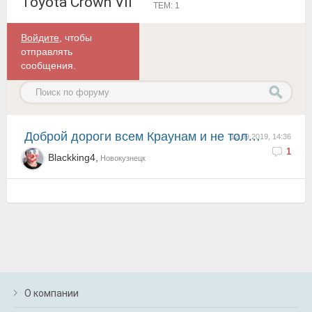
Toyota Crown VII
ТЕМ: 1
Войдите
, чтобы
отправлять
сообщения.
Доброй дороги всем Краунам и не только! Подскажите, пожалуйста, это 121 кузов или нет? И ещё вопрос ...
12.09.2019, 14:36
1
Blackking4,
Новокузнецк
О компании