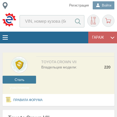
Регистрация
Войти
ГАРАЖ
TOYOTA CROWN VII
Владельцев модели:
220
Cтать
участником
ПРАВИЛА ФОРУМА