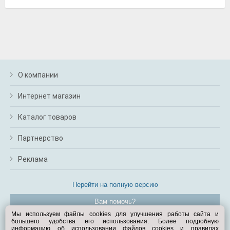
О компании
Интернет магазин
Каталог товаров
Партнерство
Реклама
Перейти на полную версию
Вам помочь?
Мы используем файлы cookies для улучшения работы сайта и
большего удобства его использования. Более подробную
© Exist.ru 1998—2026
информацию об использовании файлов cookies и правилах