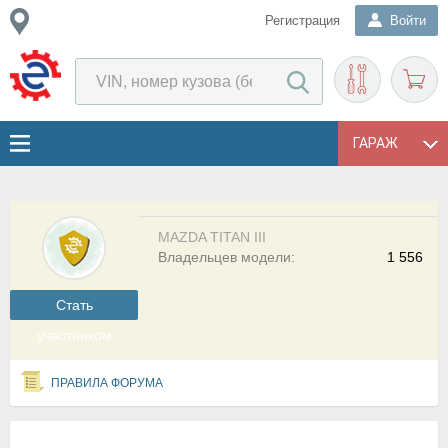
Регистрация
Войти
ГАРАЖ
MAZDA TITAN III
Владельцев модели:
1 556
Cтать
участником
ПРАВИЛА ФОРУМА