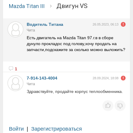
Двигун VS
Mazda Titan III
Водитель Tитана
26.05.2023, 06:13
Чита
Есть двигатель на Mazda Titan 97.г.в в сборе
дунуло прокладос под голову,хочу продать на
запчасти,подскажите за сколько можно выложить?
1
7-914-143-4004
28.09.2024, 18:08
Чита
Здравствуйте, продайте корпус теплообменника.
Войти
|
Зарегистрироваться