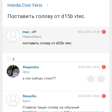
Honda Civic Ferio
поставить голову от d15b vtec.
max_off
08.12.2013, 16:39
Новосибирск
поставить голову от d15b vtec.
2
Alejandro
28.05.2014, 20:02
Орск
а что сейчас стоит?!
Stasello.
02.06.2014, 20:02
Курск
Ставили такую голову на обычный