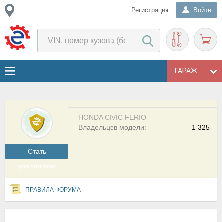
Регистрация
Войти
ГАРАЖ
HONDA CIVIC FERIO
Владельцев модели:
1 325
Cтать
участником
ПРАВИЛА ФОРУМА