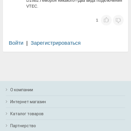
D15B2.Гемороя никакого!!!Два вида подключения
VTEC.
1
Войти
|
Зарегистрироваться
О компании
Интернет магазин
Каталог товаров
Партнерство