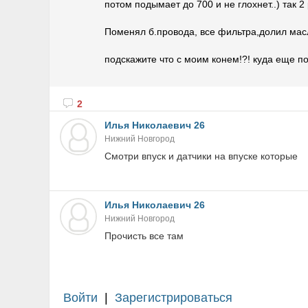
потом подымает до 700 и не глохнет..) так 2
Поменял б.провода, все фильтра,долил масл
подскажите что с моим конем!?! куда еще п
2
Илья Николаевич 26
Нижний Новгород
Смотри впуск и датчики на впуске которые
Илья Николаевич 26
Нижний Новгород
Прочисть все там
Войти
|
Зарегистрироваться