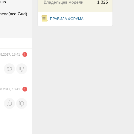
ошо.
Владельцев модели:
1 325
асос(все Gud)
ПРАВИЛА ФОРУМА
08.2017, 18:41
08.2017, 18:41