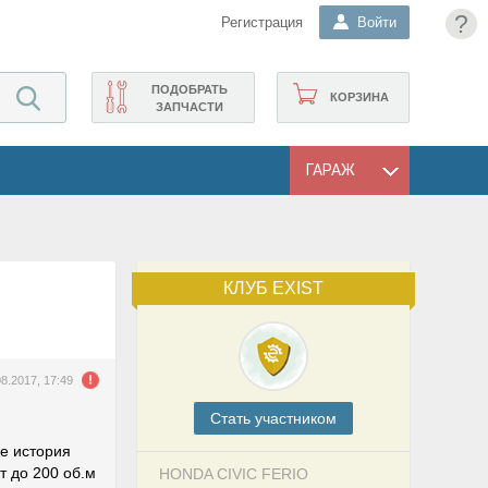
?
Регистрация
Войти
ПОДОБРАТЬ
КОРЗИНА
ЗАПЧАСТИ
ГАРАЖ
КЛУБ EXIST
08.2017, 17:49
Cтать участником
же история
т до 200 об.м
HONDA CIVIC FERIO