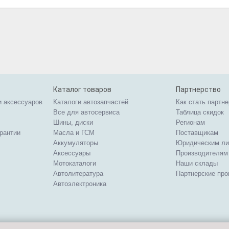
Каталог товаров
Партнерство
и аксессуаров
Каталоги автозапчастей
Как стать партн
Все для автосервиса
Таблица скидок
Шины, диски
Регионам
арантии
Масла и ГСМ
Поставщикам
Аккумуляторы
Юридическим л
Аксессуары
Производителям
Мотокаталоги
Наши склады
Автолитература
Партнерские пр
Автоэлектроника