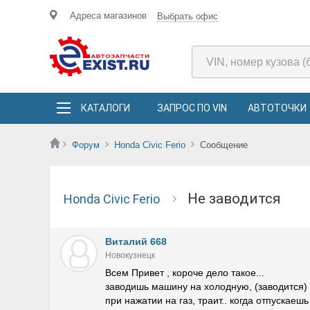
Адреса магазинов
Выбрать офис
КАТАЛОГИ
ЗАПРОС ПО VIN
АВТОТОЧКИ
Форум
Honda Civic Ferio
Сообщение
Не заводится
Honda Civic Ferio
Виталий 668
Новокузнецк
Всем Привет , короче дело такое...
заводишь машину на холодную, (заводится) п
при нажатии на газ, траит.. когда отпускаеш