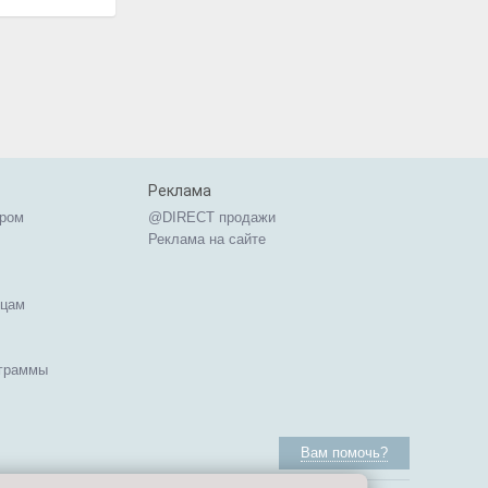
Реклама
ером
@DIRECT продажи
Реклама на сайте
ицам
ограммы
Вам помочь?