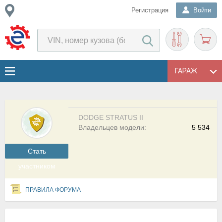
Регистрация
Войти
ГАРАЖ
DODGE STRATUS II
Владельцев модели:
5 534
Cтать
участником
ПРАВИЛА ФОРУМА