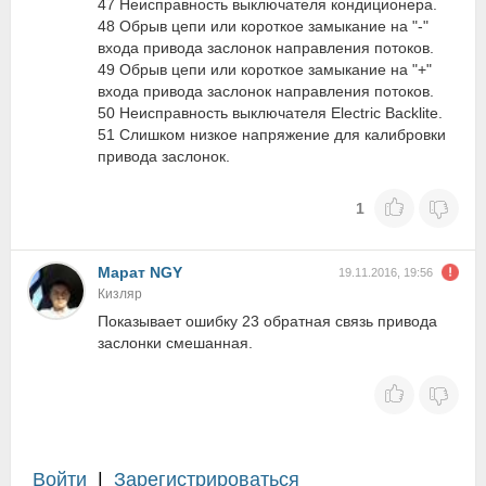
47 Неисправность выключателя кондиционера.
48 Обрыв цепи или короткое замыкание на "-"
входа привода заслонок направления потоков.
49 Обрыв цепи или короткое замыкание на "+"
входа привода заслонок направления потоков.
50 Неисправность выключателя Electric Backlite.
51 Слишком низкое напряжение для калибровки
привода заслонок.
1
Марат NGY
19.11.2016, 19:56
Кизляр
Показывает ошибку 23 обратная связь привода
заслонки смешанная.
Войти
|
Зарегистрироваться