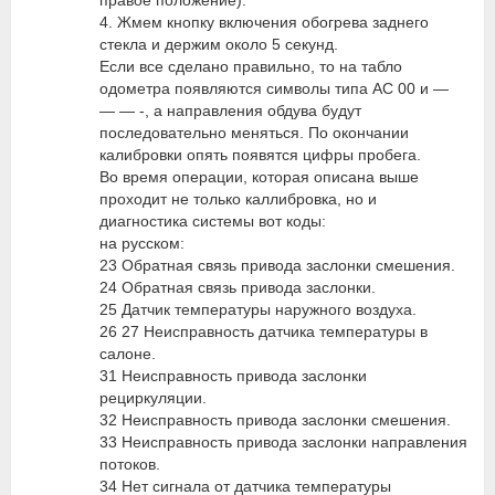
правое положение).
4. Жмем кнопку включения обогрева заднего
стекла и держим около 5 секунд.
Если все сделано правильно, то на табло
одометра появляются символы типа АС 00 и —
— — -, а направления обдува будут
последовательно меняться. По окончании
калибровки опять появятся цифры пробега.
Во время операции, которая описана выше
проходит не только каллибровка, но и
диагностика системы вот коды:
на русском:
23 Обратная связь привода заслонки смешения.
24 Обратная связь привода заслонки.
25 Датчик температуры наружного воздуха.
26 27 Неисправность датчика температуры в
салоне.
31 Неисправность привода заслонки
рециркуляции.
32 Неисправность привода заслонки смешения.
33 Неисправность привода заслонки направления
потоков.
34 Нет сигнала от датчика температуры