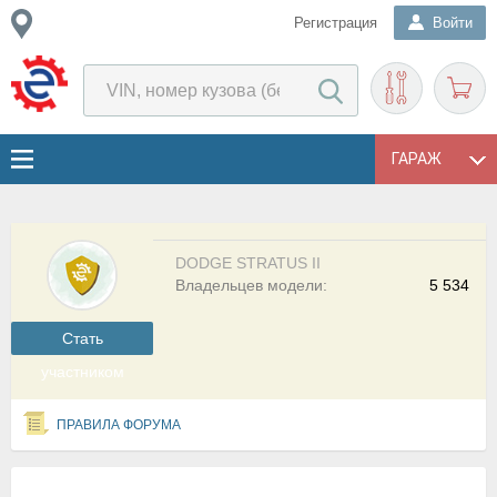
Регистрация
Войти
ГАРАЖ
DODGE STRATUS II
Владельцев модели:
5 534
Cтать
участником
ПРАВИЛА ФОРУМА