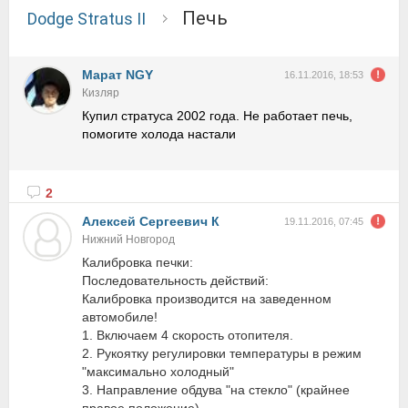
Печь
Dodge Stratus II
Марат NGY
16.11.2016, 18:53
Кизляр
Купил стратуса 2002 года. Не работает печь,
помогите холода настали
2
Алексей Сергеевич К
19.11.2016, 07:45
Нижний Новгород
Калибровка печки:
Последовательность действий:
Калибровка производится на заведенном
автомобиле!
1. Включаем 4 скорость отопителя.
2. Рукоятку регулировки температуры в режим
"максимально холодный"
3. Направление обдува "на стекло" (крайнее