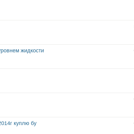
 уровнем жидкости
2014г куплю бу