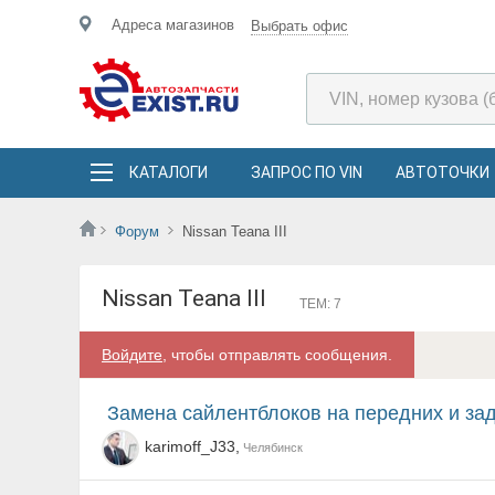
Адреса магазинов
Выбрать офис
КАТАЛОГИ
ЗАПРОС ПО VIN
АВТОТОЧКИ
Форум
Nissan Teana III
Nissan Teana III
ТЕМ: 7
Войдите
, чтобы отправлять сообщения.
Замена сайлентблоков на передних и за
karimoff_J33,
Челябинск