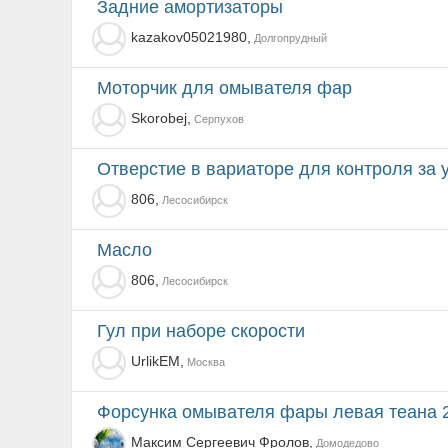
Задние амортизаторы
kazakov05021980,
Долгопрудный
моторчик для омывателя фар
Skorobej,
Серпухов
Отверстие в вариаторе для контроля за
806,
Лесосибирск
Масло
806,
Лесосибирск
Гул при наборе скорости
UrlikEM,
Москва
Форсунка омывателя фары левая теана 
Максим Сергеевич Фролов,
Домодедово