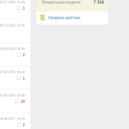
Владельцев модели:
7 316
18.07.2020, 16:29
1
ПРАВИЛА ФОРУМА
30.12.2019, 13:41
05.09.2019, 08:49
2
17.08.2019, 06:44
1
07.06.2019, 00:05
19
06.06.2017, 15:43
2