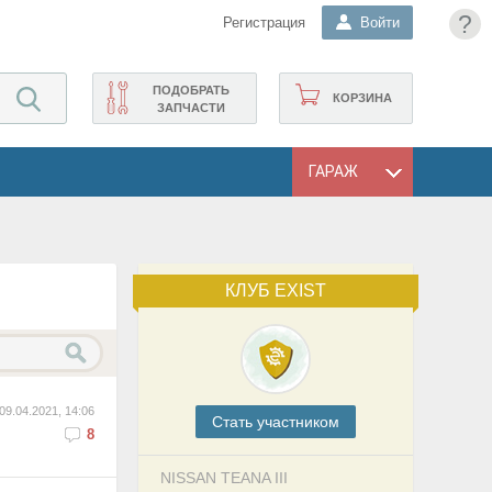
?
Регистрация
Войти
ПОДОБРАТЬ
КОРЗИНА
ЗАПЧАСТИ
ГАРАЖ
КЛУБ EXIST
09.04.2021, 14:06
Cтать участником
8
NISSAN TEANA III