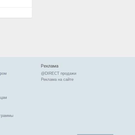
Реклама
ером
@DIRECT продажи
Реклама на сайте
ицам
ограммы