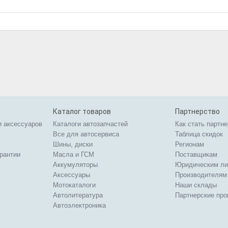
Каталог товаров
Партнерство
и аксессуаров
Каталоги автозапчастей
Как стать партн
Все для автосервиса
Таблица скидок
Шины, диски
Регионам
арантии
Масла и ГСМ
Поставщикам
Аккумуляторы
Юридическим л
Аксессуары
Производителям
Мотокаталоги
Наши склады
Автолитература
Партнерские пр
Автоэлектроника