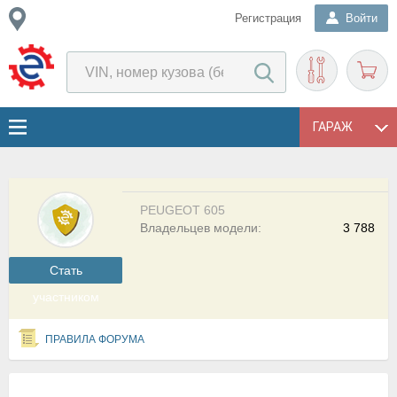
Регистрация
Войти
ГАРАЖ
PEUGEOT 605
Владельцев модели:
3 788
Cтать
участником
ПРАВИЛА ФОРУМА