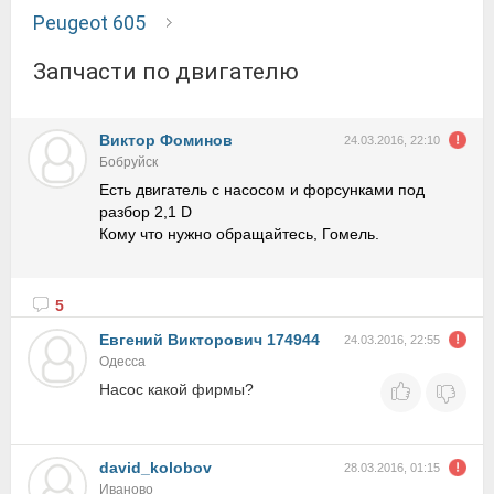
Peugeot 605
запчасти по двигателю
Виктор Фоминов
24.03.2016, 22:10
Бобруйск
Есть двигатель с насосом и форсунками под
разбор 2,1 D
Кому что нужно обращайтесь, Гомель.
5
Евгений Викторович 174944
24.03.2016, 22:55
Одесса
Насос какой фирмы?
david_kolobov
28.03.2016, 01:15
Иваново