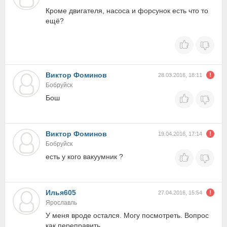
Кроме двигателя, насоса и форсунок есть что то
ещё?
Виктор Фоминов
28.03.2016, 18:11
Бобруйск
Бош
Виктор Фоминов
19.04.2016, 17:14
Бобруйск
есть у кого вакуумник ?
Илья605
27.04.2016, 15:54
Ярославль
У меня вроде остался. Могу посмотреть. Вопрос
как переправить