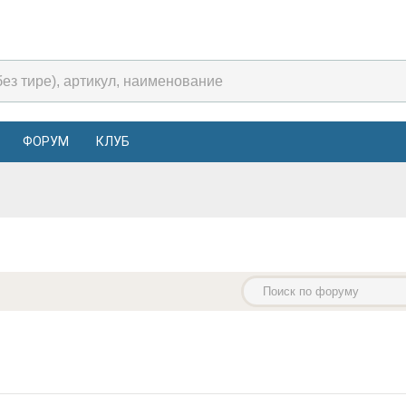
ФОРУМ
КЛУБ