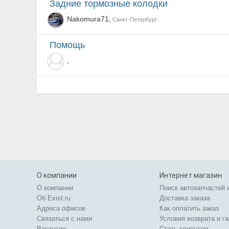
задние тормозные колодки
Nakomura71,
Санкт-Петербург
помощь
,
О компании
Интернет магазин
О компании
Поиск автозапчастей 
Об Exist.ru
Доставка заказа
Адреса офисов
Как оплатить заказ
Связаться с нами
Условия возврата и г
Вакансии
Стать клиентом