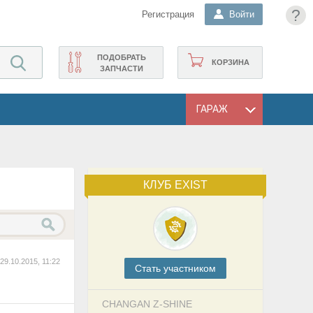
?
Регистрация
Войти
ПОДОБРАТЬ
КОРЗИНА
ЗАПЧАСТИ
ГАРАЖ
КЛУБ EXIST
29.10.2015, 11:22
Cтать участником
CHANGAN Z-SHINE