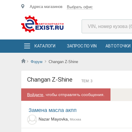
Адреса магазинов
Выбрать офис
КАТАЛОГИ
ЗАПРОС ПО VIN
АВТОТОЧКИ
Форум
Changan Z-Shine
Changan Z-Shine
ТЕМ: 3
Войдите
, чтобы отправлять сообщения.
замена масла акпп
Nazar Mayovka,
Москва