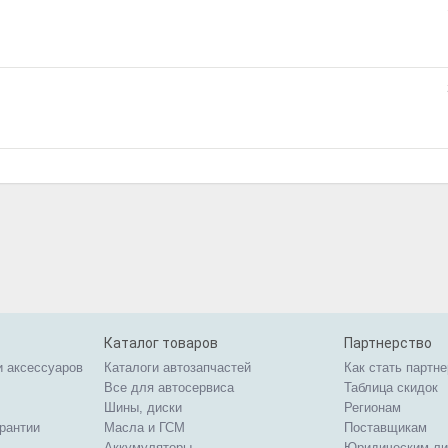
Каталог товаров
Партнерство
и аксессуаров
Каталоги автозапчастей
Как стать партн
Все для автосервиса
Таблица скидок
Шины, диски
Регионам
арантии
Масла и ГСМ
Поставщикам
Аккумуляторы
Юридическим л