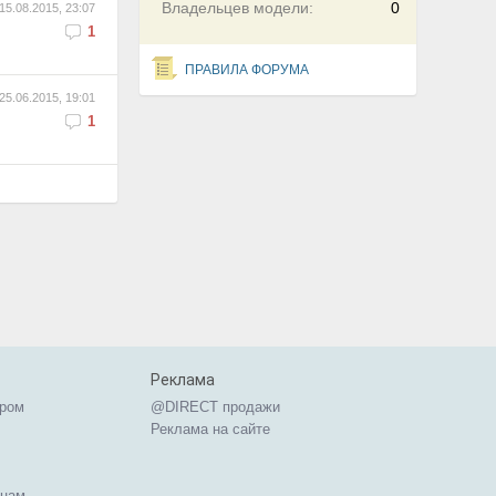
Владельцев модели:
0
15.08.2015, 23:07
1
ПРАВИЛА ФОРУМА
25.06.2015, 19:01
1
Реклама
ером
@DIRECT продажи
Реклама на сайте
ицам