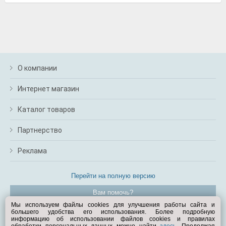
О компании
Интернет магазин
Каталог товаров
Партнерство
Реклама
Перейти на полную версию
Вам помочь?
Мы используем файлы cookies для улучшения работы сайта и
большего удобства его использования. Более подробную
© Exist.ru 1998—2026
информацию об использовании файлов cookies и правилах