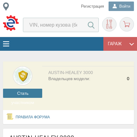
Регистрация
Войти
ГАРАЖ
AUSTIN-HEALEY 3000
Владельцев модели:
0
Cтать
участником
ПРАВИЛА ФОРУМА