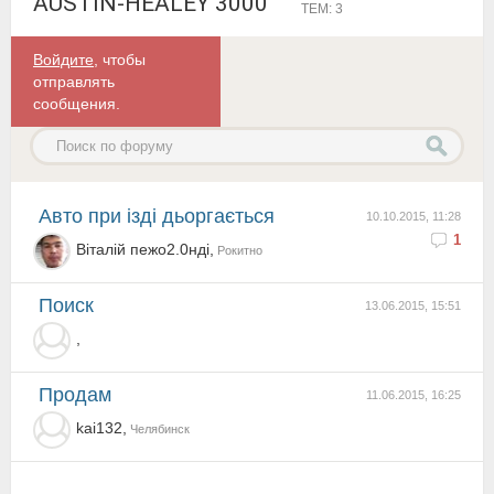
AUSTIN-HEALEY 3000
ТЕМ: 3
Войдите
, чтобы
отправлять
сообщения.
авто при ізді дьоргається
10.10.2015, 11:28
1
Віталій пежо2.0нді,
Рокитно
поиск
13.06.2015, 15:51
,
Продам
11.06.2015, 16:25
kai132,
Челябинск