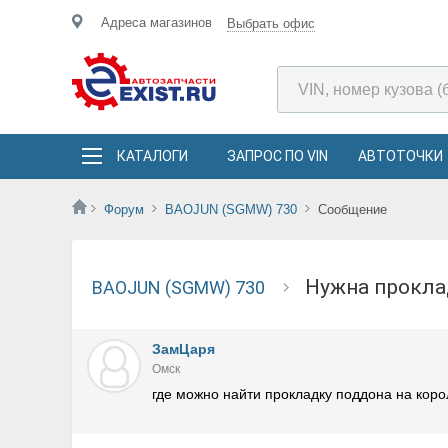
Адреса магазинов
Выбрать офис
КАТАЛОГИ
ЗАПРОС ПО VIN
АВТОТОЧКИ
Форум
BAOJUN (SGMW) 730
Сообщение
нужна прокл
BAOJUN (SGMW) 730
ЗамЦаря
Омск
где можно найти прокладку поддона на коро