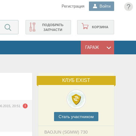
?
Регистрация
Войти
ПОДОБРАТЬ
КОРЗИНА
ЗАПЧАСТИ
ГАРАЖ
КЛУБ EXIST
06.2015, 20:51
Cтать участником
BAOJUN (SGMW) 730