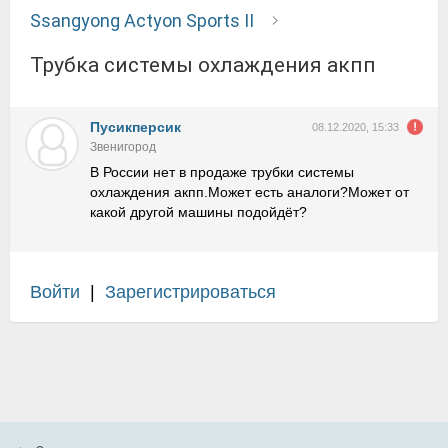
Ssangyong Actyon Sports II
трубка системы охлаждения акпп
Пусикперсик
08.12.2020, 15:33
Звенигород
В России нет в продаже трубки системы
охлаждения акпп.Может есть аналоги?Может от
какой другой машины подойдёт?
Войти
|
Зарегистрироваться