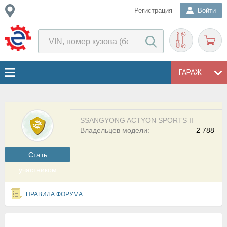
Регистрация
Войти
ГАРАЖ
SSANGYONG ACTYON SPORTS II
Владельцев модели:
2 788
Cтать
участником
ПРАВИЛА ФОРУМА