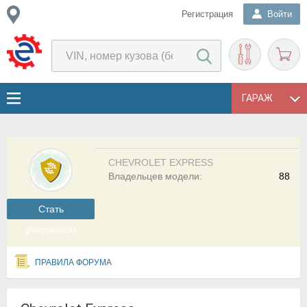
Регистрация
Войти
ГАРАЖ
CHEVROLET EXPRESS
Владельцев модели:
88
Cтать
участником
ПРАВИЛА ФОРУМА