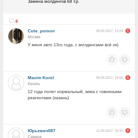
Замена молдингов 68 т.р.
8
Cute_poison
09.09.2017, 13:24
Москва
У меня авто 13го года, с молдингами всё ок)
Maxim Korol
09.09.2017, 19:56
Казань
12 года полет нормальный, зима с говняными
реагентами (казань)
Юрьевич087
11.09.2017, 10:31
Самара