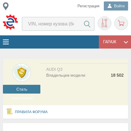
Регистрация
Войти
ГАРАЖ
AUDI Q3
Владельцев модели:
18 502
Cтать
участником
ПРАВИЛА ФОРУМА