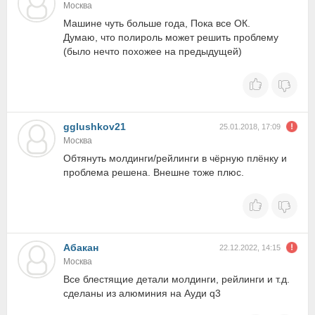
Москва
Машине чуть больше года, Пока все ОК.
Думаю, что полироль может решить проблему
(было нечто похожее на предыдущей)
gglushkov21
25.01.2018, 17:09
Москва
Обтянуть молдинги/рейлинги в чёрную плёнку и
проблема решена. Внешне тоже плюс.
Абакан
22.12.2022, 14:15
Москва
Все блестящие детали молдинги, рейлинги и т.д.
сделаны из алюминия на Ауди q3