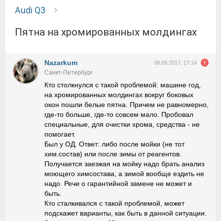
Audi Q3
Пятна на хромированных молдингах
Nazarkum
08.09.2017, 17:14
Санкт-Петербург
Кто столкнулся с такой проблемой: машине год,
на хромированных молдингах вокруг боковых
окон пошли белые пятна. Причем не равномерно,
где-то больше, где-то совсем мало. Пробовал
специальные, для очистки хрома, средства - не
помогает.
Был у ОД. Ответ: либо после мойки (не тот
хим.состав) или после зимы от реагентов.
Получается заезжая на мойку надо брать анализ
моющего химсостава, а зимой вообще ездить не
надо. Речи о гарантийной замене не может и
быть.
Кто сталкивался с такой проблемой, может
подскажет варианты, как быть в данной ситуации.