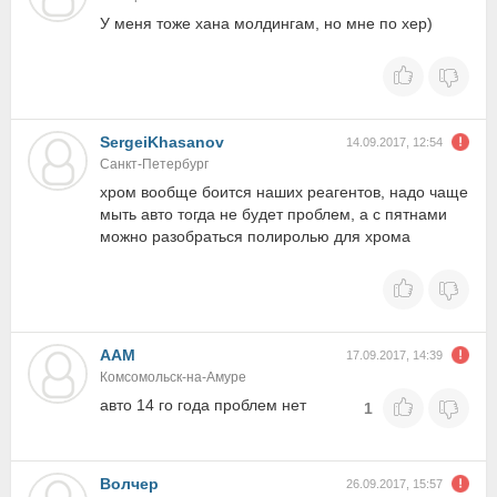
У меня тоже хана молдингам, но мне по хер)
SergeiKhasanov
14.09.2017, 12:54
Санкт-Петербург
хром вообще боится наших реагентов, надо чаще
мыть авто тогда не будет проблем, а с пятнами
можно разобраться полиролью для хрома
ААМ
17.09.2017, 14:39
Комсомольск-на-Амуре
авто 14 го года проблем нет
1
Волчер
26.09.2017, 15:57