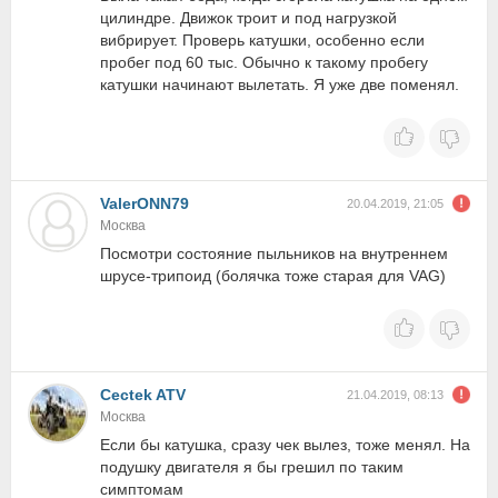
цилиндре. Движок троит и под нагрузкой
вибрирует. Проверь катушки, особенно если
пробег под 60 тыс. Обычно к такому пробегу
катушки начинают вылетать. Я уже две поменял.
ValerONN79
20.04.2019, 21:05
Москва
Посмотри состояние пыльников на внутреннем
шрусе-трипоид (болячка тоже старая для VAG)
Cectek ATV
21.04.2019, 08:13
Москва
Если бы катушка, сразу чек вылез, тоже менял. На
подушку двигателя я бы грешил по таким
симптомам