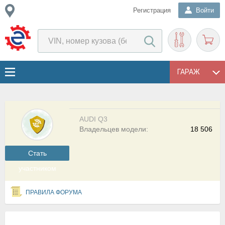
Регистрация
Войти
ГАРАЖ
AUDI Q3
Владельцев модели:
18 506
Cтать
участником
ПРАВИЛА ФОРУМА