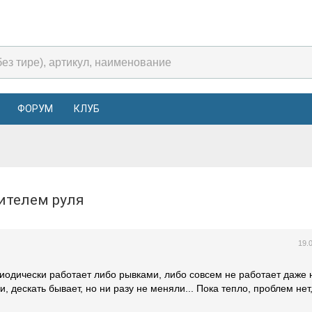
ФОРУМ
КЛУБ
лителем руля
19.
иодически работает либо рывками, либо совсем не работает даже 
, дескать бывает, но ни разу не меняли... Пока тепло, проблем нет,