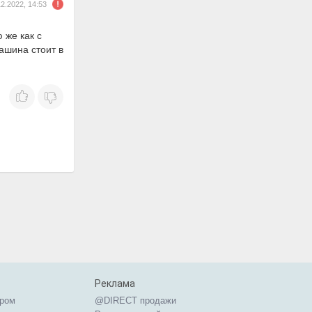
12.2022, 14:53
 же как с
ашина стоит в
Реклама
ером
@DIRECT продажи