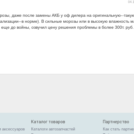
04.
розы, даже после замены АКБ у оф дилера на оригинальную--такую
ализации--в норме). В сильные морозы или в высокую влажность м
 еще до войны, озвучил цену решения проблемы в более 300т. руб.
Каталог товаров
Партнерство
и аксессуаров
Каталоги автозапчастей
Как стать партн