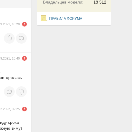
Владельцев модели:
18 512
ПРАВИЛА ФОРУМА
09.2021, 10:20
09.2021, 15:40
-
повторялась.
12.2022, 02:25
иду срока
ажную зиму)