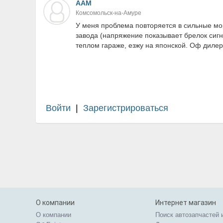
ААМ
Комсомольск-на-Амуре
У меня проблема повторяется в сильные мо
завода (напряжение показывает брелок сигн
теплом гараже, езжу на японской. Оф дилер
Войти
|
Зарегистрироваться
О компании
Интернет магазин
О компании
Поиск автозапчастей 