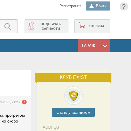
?
Регистрация
Войти
ПОДОБРАТЬ
КОРЗИНА
ЗАПЧАСТИ
ГАРАЖ
КЛУБ EXIST
09.2021, 21:26
Cтать участником
на прогретом
 но скоро
AUDI Q3