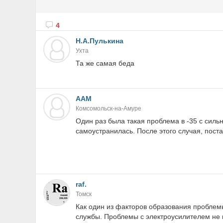
4
Н.А.Пулькина
Ухта
Та же самая беда
ААМ
Комсомольск-на-Амуре
Один раз была такая проблема в -35 с силь
самоустранилась. После этого случая, пост
raf.
Томск
Как один из факторов образования проблемы
службы. Проблемы с электроусилителем не и