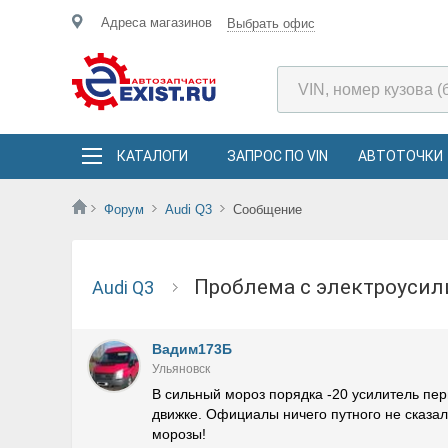
Адреса магазинов
Выбрать офис
КАТАЛОГИ
ЗАПРОС ПО VIN
АВТОТОЧКИ
Форум
Audi Q3
Сообщение
Проблема с электроуси
Audi Q3
Вадим173Б
Ульяновск
В сильный мороз порядка -20 усилитель пер
движке. Официалы ничего путного не сказали
морозы!