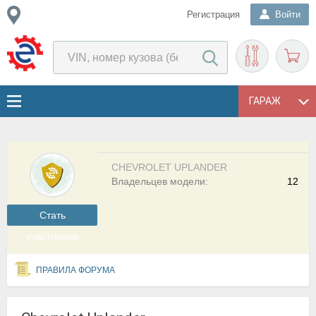
Регистрация
Войти
ГАРАЖ
CHEVROLET UPLANDER
Владельцев модели:
12
Cтать
участником
ПРАВИЛА ФОРУМА