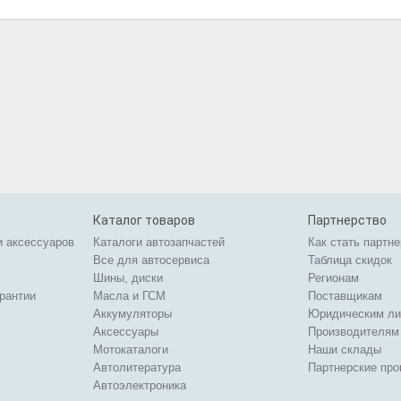
Каталог товаров
Партнерство
и аксессуаров
Каталоги автозапчастей
Как стать партн
Все для автосервиса
Таблица скидок
Шины, диски
Регионам
арантии
Масла и ГСМ
Поставщикам
Аккумуляторы
Юридическим л
Аксессуары
Производителям
Мотокаталоги
Наши склады
Автолитература
Партнерские пр
Автоэлектроника