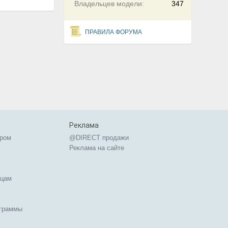
Владельцев модели:
347
ПРАВИЛА ФОРУМА
Реклама
ером
@DIRECT продажи
Реклама на сайте
ицам
ограммы