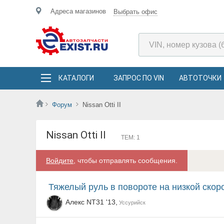
Адреса магазинов
Выбрать офис
КАТАЛОГИ
ЗАПРОС ПО VIN
АВТОТОЧКИ
Форум
Nissan Otti II
Nissan Otti II
ТЕМ: 1
Войдите
, чтобы отправлять сообщения.
Тяжелый руль в повороте на низкой скор
Алекс NТ31 '13,
Уссурийск