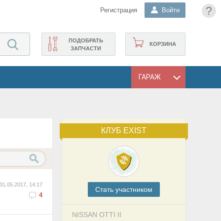
?
Регистрация
Войти
ПОДОБРАТЬ
КОРЗИНА
ЗАПЧАСТИ
ГАРАЖ
КЛУБ EXIST
31.05.2017, 14:17
Cтать участником
4
NISSAN OTTI II