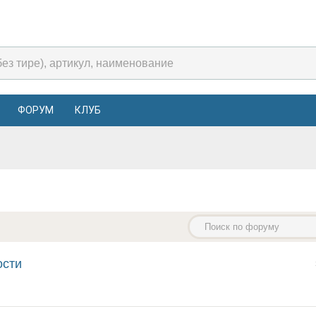
ФОРУМ
КЛУБ
ости