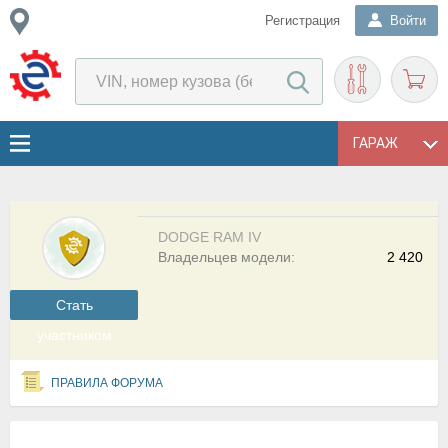
Регистрация
Войти
ГАРАЖ
DODGE RAM IV
Владельцев модели:
2 420
Cтать
участником
ПРАВИЛА ФОРУМА