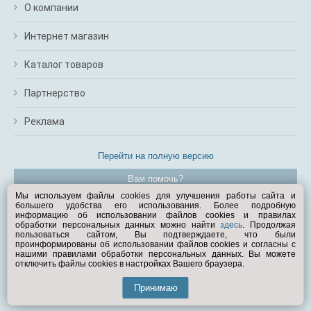
О компании
Интернет магазин
Каталог товаров
Партнерство
Реклама
Перейти на полную версию
Вам помочь?
Мы используем файлы cookies для улучшения работы сайта и
большего удобства его использования. Более подробную
© Exist.ru 1998—2026
информацию об использовании файлов cookies и правилах
обработки персональных данных можно найти
здесь
. Продолжая
пользоваться сайтом, Вы подтверждаете, что были
проинформированы об использовании файлов cookies и согласны с
нашими правилами обработки персональных данных. Вы можете
отключить файлы cookies в настройках Вашего браузера.
Принимаю