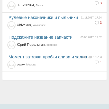
3
dima30964,
Лиски
Рулевые наконечники и пыльники
21.11.2017, 17:24
3
Ubivakus,
Ульяновск
Подскажите название запчасти
05.08.2017, 19:32
Юрий Перелыгин,
Воронеж
Момент затяжки пробки слива и залива масла КПП. Нужна ли прокладка под пробки?
13.04.2017, 15:53
1
pwav,
Москва