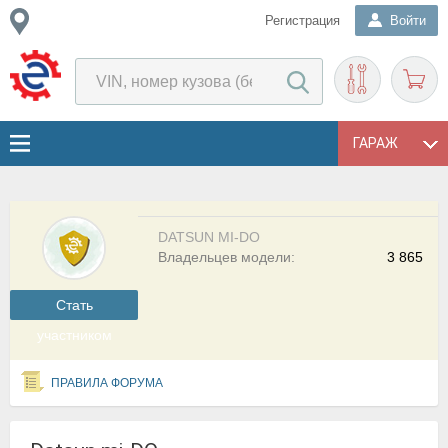
Регистрация
Войти
ГАРАЖ
DATSUN MI-DO
Владельцев модели:
3 865
Cтать
участником
ПРАВИЛА ФОРУМА