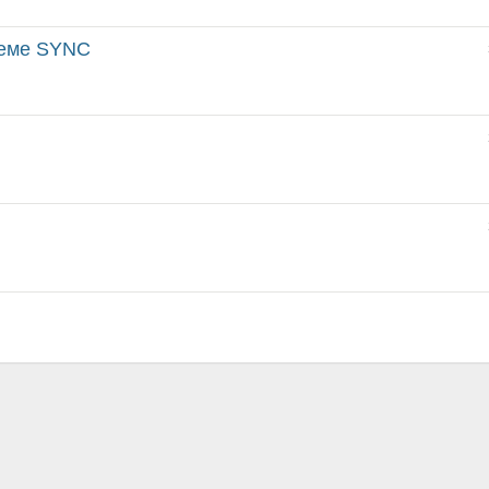
теме SYNC