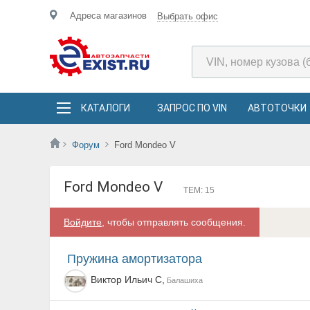
Адреса магазинов
Выбрать офис
КАТАЛОГИ
ЗАПРОС ПО VIN
АВТОТОЧКИ
Форум
Ford Mondeo V
Ford Mondeo V
ТЕМ: 15
Войдите
, чтобы отправлять сообщения.
Пружина амортизатора
Виктор Ильич C,
Балашиха