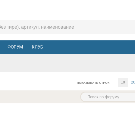
ФОРУМ
КЛУБ
10
2
ПОКАЗЫВАТЬ СТРОК: