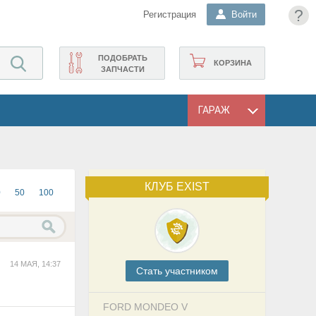
?
Регистрация
Войти
ПОДОБРАТЬ
КОРЗИНА
ЗАПЧАСТИ
ГАРАЖ
КЛУБ EXIST
0
50
100
14 МАЯ, 14:37
Cтать участником
FORD MONDEO V