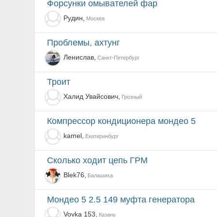
Форсунки омывателей фар
Рудин,
Москва
проблемы, ахтунг
Ленислав,
Санкт-Петербург
Троит
Халид Увайсович,
Грозный
Компрессор кондиционера мондео 5
kamel,
Екатеринбург
сколько ходит цепь ГРМ
Blek76,
Балашиха
Мондео 5 2.5 149 муфта генератора
Vovka 153,
Казань