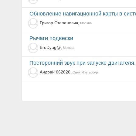
Обновление навигационной карты в сис
Григор Степанович,
Москва
Рычаги подвески
BroDyag@,
Москва
Посторонний звук при запуске двигателя.
Андрей 662020,
Санкт-Петербург