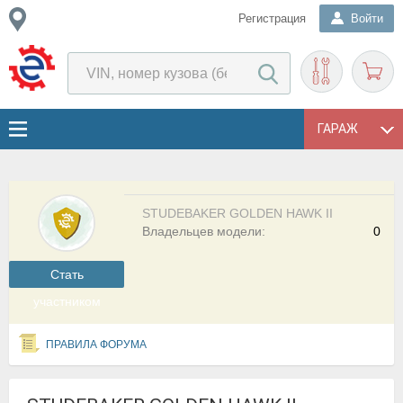
Регистрация
Войти
ГАРАЖ
STUDEBAKER GOLDEN HAWK II
Владельцев модели:
0
Cтать
участником
ПРАВИЛА ФОРУМА