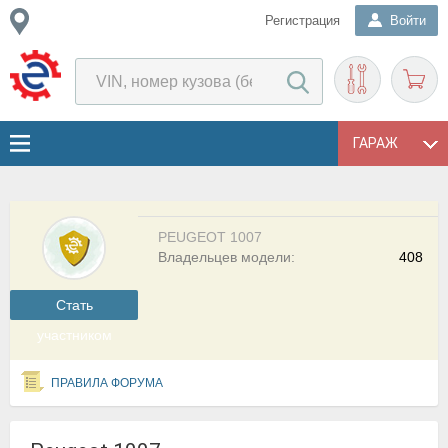
Регистрация
Войти
ГАРАЖ
PEUGEOT 1007
Владельцев модели:
408
Cтать
участником
ПРАВИЛА ФОРУМА