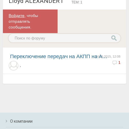
Lloyd ALEXANDER I
ТЕМ: 1
Войдите
, чтобы
отправлять
сообщения.
переключение передач на АКПП на Аккорде 13г
24.09.2015, 12:08
1
,
О компании