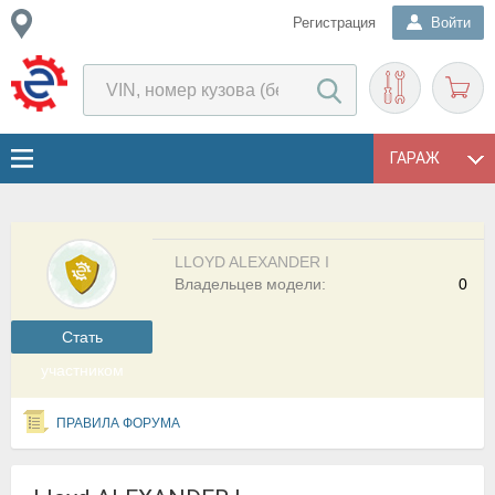
Регистрация
Войти
ГАРАЖ
LLOYD ALEXANDER I
Владельцев модели:
0
Cтать
участником
ПРАВИЛА ФОРУМА