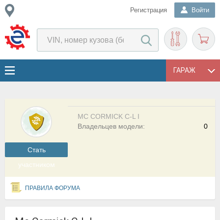
Регистрация
Войти
ГАРАЖ
MC CORMICK C-L I
Владельцев модели:
0
Cтать
участником
ПРАВИЛА ФОРУМА