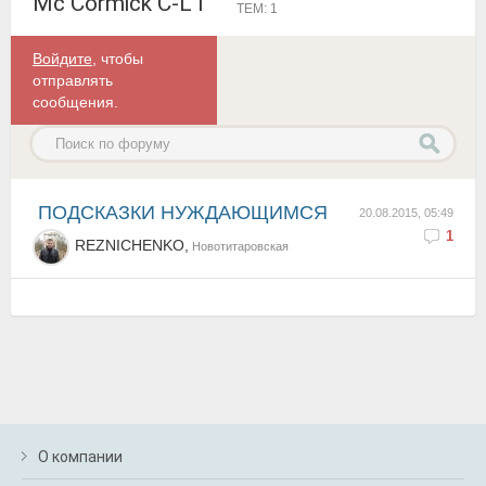
Mc Cormick C-L I
ТЕМ: 1
Войдите
, чтобы
отправлять
сообщения.
ПОДСКАЗКИ НУЖДАЮЩИМСЯ
20.08.2015, 05:49
1
REZNICHENKO,
Новотитаровская
О компании