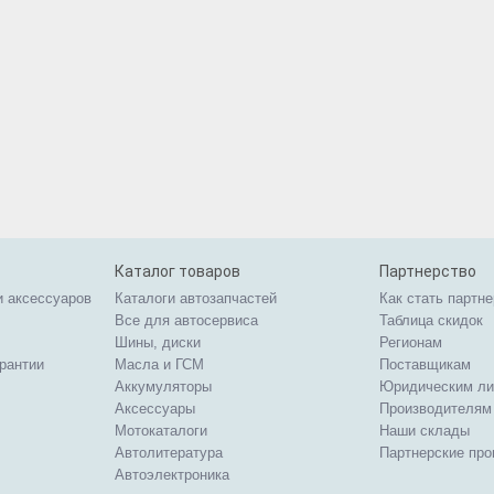
Каталог товаров
Партнерство
и аксессуаров
Каталоги автозапчастей
Как стать партн
Все для автосервиса
Таблица скидок
Шины, диски
Регионам
арантии
Масла и ГСМ
Поставщикам
Аккумуляторы
Юридическим л
Аксессуары
Производителям
Мотокаталоги
Наши склады
Автолитература
Партнерские пр
Автоэлектроника