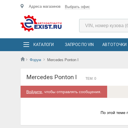
Адреса магазинов
Выбрать офис
КАТАЛОГИ
ЗАПРОС ПО VIN
АВТОТОЧКИ
Форум
Mercedes Ponton I
Mercedes Ponton I
ТЕМ: 0
Войдите
, чтобы отправлять сообщения.
По этой теме 