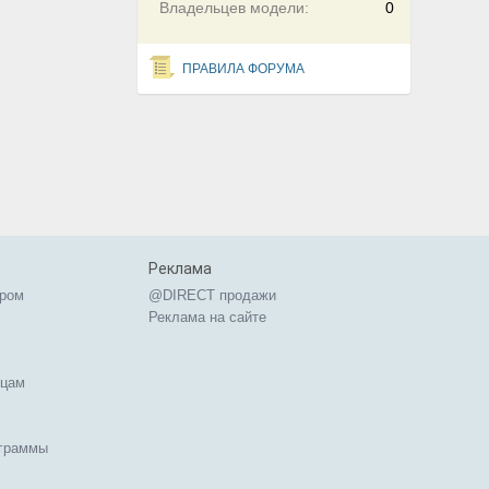
Владельцев модели:
0
ПРАВИЛА ФОРУМА
Реклама
ером
@DIRECT продажи
Реклама на сайте
ицам
ограммы