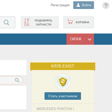
?
Регистрация
Войти
ПОДОБРАТЬ
КОРЗИНА
ЗАПЧАСТИ
ГАРАЖ
КЛУБ EXIST
Cтать участником
MERCEDES PONTON I